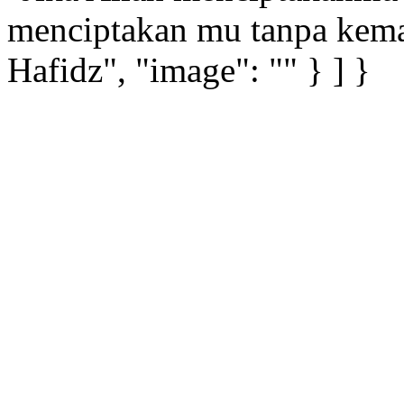
menciptakan mu tanpa kema
Hafidz", "image": "" } ] }