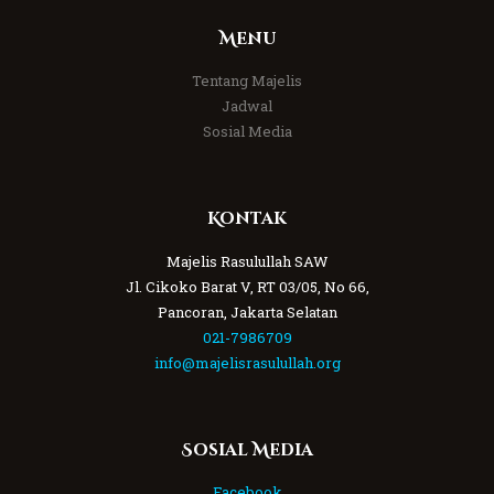
Menu
Tentang Majelis
Jadwal
Sosial Media
Kontak
Majelis Rasulullah SAW
Jl. Cikoko Barat V, RT 03/05, No 66,
Pancoran, Jakarta Selatan
021-7986709
info@majelisrasulullah.org
Sosial Media
Facebook