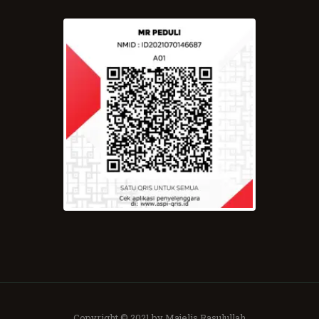
Copyright © 2021 by Majelis Rasulullah