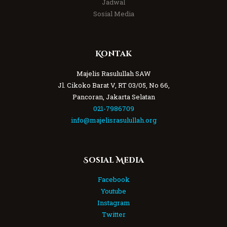
Jadwal
Sosial Media
Kontak
Majelis Rasulullah SAW
Jl. Cikoko Barat V, RT 03/05, No 66,
Pancoran, Jakarta Selatan
021-7986709
info@majelisrasulullah.org
Sosial Media
Facebook
Youtube
Instagram
Twitter