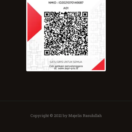
Copyright © 2021 by Majelis Rasulullah