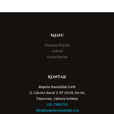
Menu
Tentang Majelis
Jadwal
Sosial Media
Kontak
Majelis Rasulullah SAW
Jl. Cikoko Barat V, RT 03/05, No 66,
Pancoran, Jakarta Selatan
021-7986709
info@majelisrasulullah.org