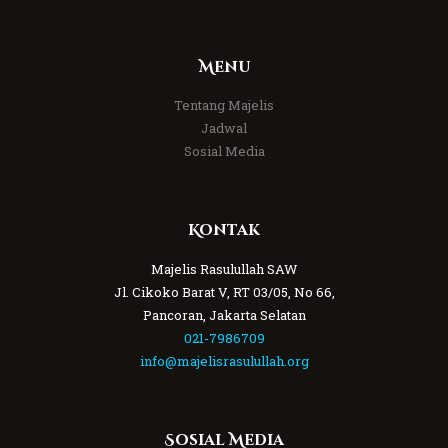
Menu
Tentang Majelis
Jadwal
Sosial Media
Kontak
Majelis Rasulullah SAW
Jl. Cikoko Barat V, RT 03/05, No 66,
Pancoran, Jakarta Selatan
021-7986709
info@majelisrasulullah.org
Sosial Media