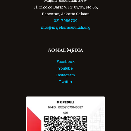
Majelis Rasulullah SAW
Jl. Cikoko Barat V, RT 03/05, No 66,
Pancoran, Jakarta Selatan
021-7986709
info@majelisrasulullah.org
Sosial Media
Facebook
Youtube
Instagram
Twitter