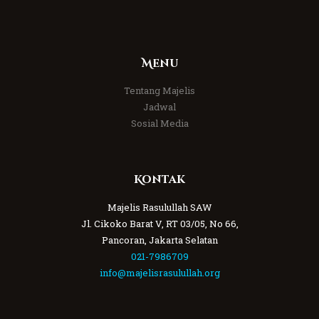
Menu
Tentang Majelis
Jadwal
Sosial Media
Kontak
Majelis Rasulullah SAW
Jl. Cikoko Barat V, RT 03/05, No 66,
Pancoran, Jakarta Selatan
021-7986709
info@majelisrasulullah.org