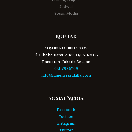
Jadwal
Sosial Media
Kontak
Majelis Rasulullah SAW
Jl. Cikoko Barat V, RT 03/05, No 66,
Pancoran, Jakarta Selatan
021-7986709
info@majelisrasulullah.org
Sosial Media
Facebook
Youtube
Instagram
Twitter