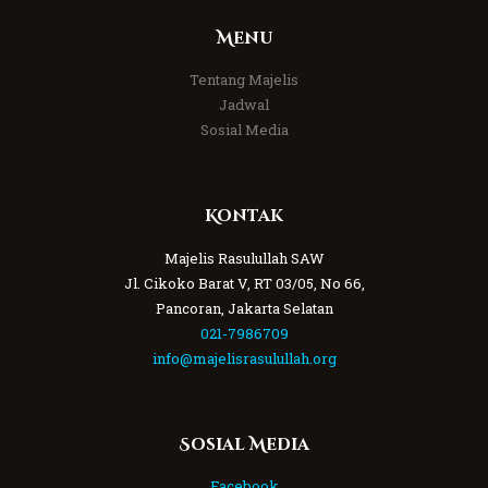
Menu
Tentang Majelis
Jadwal
Sosial Media
Kontak
Majelis Rasulullah SAW
Jl. Cikoko Barat V, RT 03/05, No 66,
Pancoran, Jakarta Selatan
021-7986709
info@majelisrasulullah.org
Sosial Media
Facebook