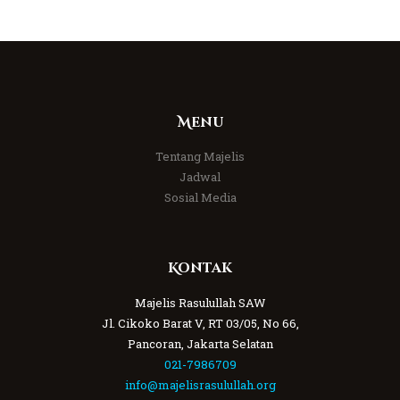
Menu
Tentang Majelis
Jadwal
Sosial Media
Kontak
Majelis Rasulullah SAW
Jl. Cikoko Barat V, RT 03/05, No 66,
Pancoran, Jakarta Selatan
021-7986709
info@majelisrasulullah.org