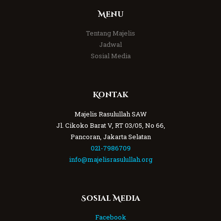
Menu
Tentang Majelis
Jadwal
Sosial Media
Kontak
Majelis Rasulullah SAW
Jl. Cikoko Barat V, RT 03/05, No 66,
Pancoran, Jakarta Selatan
021-7986709
info@majelisrasulullah.org
Sosial Media
Facebook