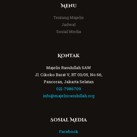
Menu
Tentang Majelis
Jadwal
Sosial Media
Kontak
Majelis Rasulullah SAW
Jl. Cikoko Barat V, RT 03/05, No 66,
Pancoran, Jakarta Selatan
021-7986709
info@majelisrasulullah.org
Sosial Media
Facebook