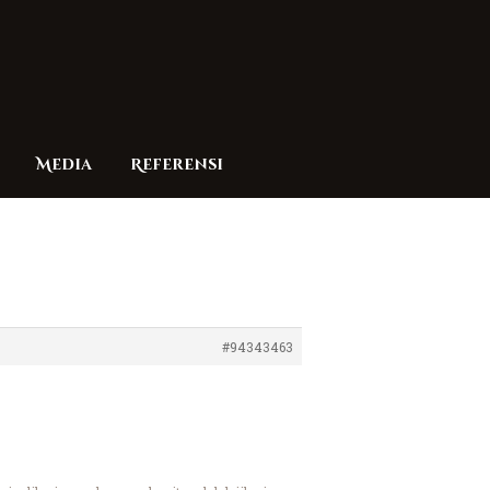
Media
Referensi
#94343463