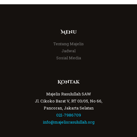
Menu
Tentang Majelis
Jadwal
Sosial Media
Kontak
Majelis Rasulullah SAW
Jl. Cikoko Barat V, RT 03/05, No 66,
Pancoran, Jakarta Selatan
021-7986709
info@majelisrasulullah.org