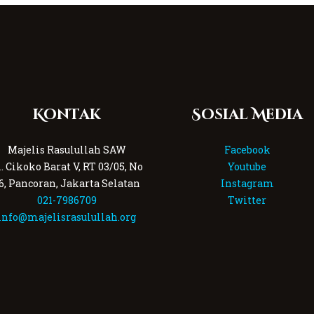
Kontak
Sosial Media
Majelis Rasulullah SAW
Facebook
l. Cikoko Barat V, RT 03/05, No
Youtube
6, Pancoran, Jakarta Selatan
Instagram
021-7986709
Twitter
info@majelisrasulullah.org