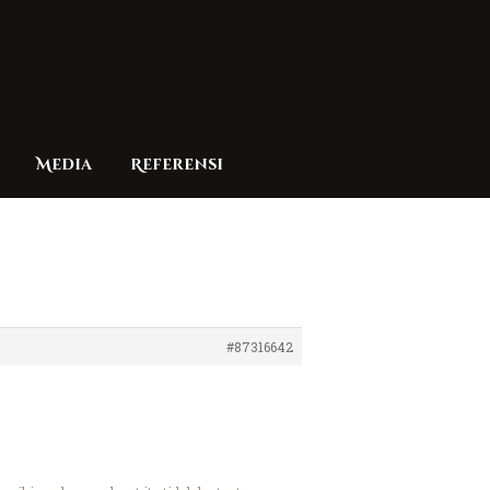
Media
Referensi
#87316642