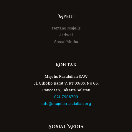
Menu
Tentang Majelis
Jadwal
Sosial Media
Kontak
Majelis Rasulullah SAW
Jl. Cikoko Barat V, RT 03/05, No 66,
Pancoran, Jakarta Selatan
021-7986709
info@majelisrasulullah.org
Sosial Media