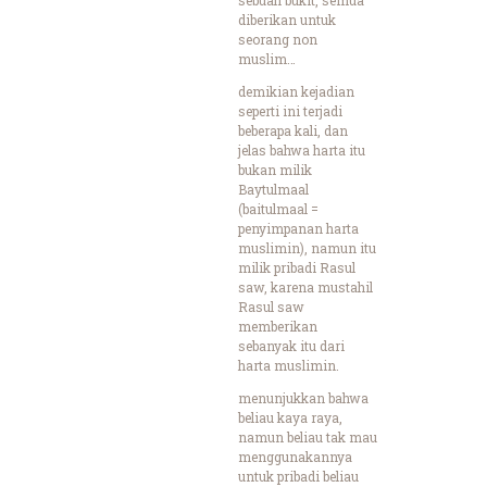
diberikan untuk
seorang non
muslim…
demikian kejadian
seperti ini terjadi
beberapa kali, dan
jelas bahwa harta itu
bukan milik
Baytulmaal
(baitulmaal =
penyimpanan harta
muslimin), namun itu
milik pribadi Rasul
saw, karena mustahil
Rasul saw
memberikan
sebanyak itu dari
harta muslimin.
menunjukkan bahwa
beliau kaya raya,
namun beliau tak mau
menggunakannya
untuk pribadi beliau