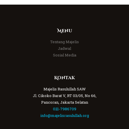
Menu
Tentang Majelis
Jadwal
Sosial Media
Kontak
Majelis Rasulullah SAW
Jl. Cikoko Barat V, RT 03/05, No 66,
Pancoran, Jakarta Selatan
021-7986709
info@majelisrasulullah.org