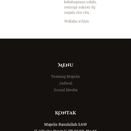
kebahagiaan selalu,
semoga sukses dg
segala cita cita,
Wallahu a\’lam
Menu
Tentang Majelis
Jadwal
Sosial Media
Kontak
Majelis Rasulullah SAW
Jl. Cikoko Barat V, RT 03/05, No 66,