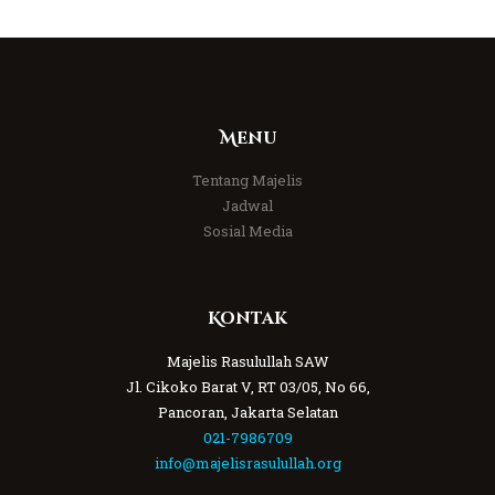
Menu
Tentang Majelis
Jadwal
Sosial Media
Kontak
Majelis Rasulullah SAW
Jl. Cikoko Barat V, RT 03/05, No 66,
Pancoran, Jakarta Selatan
021-7986709
info@majelisrasulullah.org