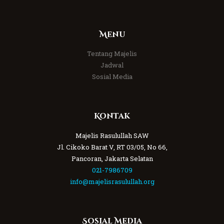
Menu
Tentang Majelis
Jadwal
Sosial Media
Kontak
Majelis Rasulullah SAW
Jl. Cikoko Barat V, RT 03/05, No 66,
Pancoran, Jakarta Selatan
021-7986709
info@majelisrasulullah.org
Sosial Media