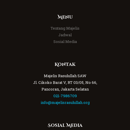
Menu
Tentang Majelis
Jadwal
Sosial Media
Kontak
Majelis Rasulullah SAW
Jl. Cikoko Barat V, RT 03/05, No 66,
Pancoran, Jakarta Selatan
021-7986709
info@majelisrasulullah.org
Sosial Media