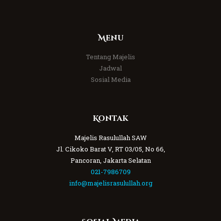
Menu
Tentang Majelis
Jadwal
Sosial Media
Kontak
Majelis Rasulullah SAW
Jl. Cikoko Barat V, RT 03/05, No 66,
Pancoran, Jakarta Selatan
021-7986709
info@majelisrasulullah.org