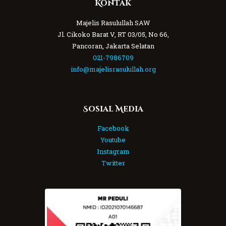
Kontak
Majelis Rasulullah SAW
Jl. Cikoko Barat V, RT 03/05, No 66,
Pancoran, Jakarta Selatan
021-7986709
info@majelisrasulullah.org
Sosial Media
Facebook
Youtube
Instagram
Twitter