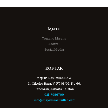
Menu
Tentang Majelis
Jadwal
Sosial Media
Kontak
Majelis Rasulullah SAW
Jl. Cikoko Barat V, RT 03/05, No 66,
Pancoran, Jakarta Selatan
021-7986709
info@majelisrasulullah.org