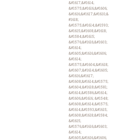
&#1617;&#1614;
&#1575;&#1616;&#1606;
&#1616;&#1617;&#1610;&
#1618;
&#1575;&#1614;&#1593;
&#1615;&#1608;&#1618;
&#1584;&#1615;
&#1576;&#1616;&#1603;
&#1614;
&#1605;&#1616;&#1606;
&#1614;
&#1575;&#1604;&#1618;
&#1607;&#1614;&#1605;
&#1616;&#1617;
&#1608;&#1614;&#1575;
&#1604;&#1618;&#1581;
&#1614;&#1586;&#1614;
&#1606;&#1616; &#1548;
&#1608;&#1614;&#1575;
&#1614;&#1593;&#1615;
&#1608;&#1618;&#1584;
&#1615;
&#1576;&#1616;&#1603;
&#1614;
&#1605;&#1616;&#1606;