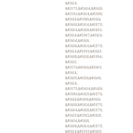
&#1614;
&#1575;&#1604;&#1618;
&#1593;&#1614;&#1580;
&#1618;&#1586;&#1616;
&#1608;&#1614;&#1575;
&#1604;&#1618;&#1603;
&#1614;&#1587;&#1614;
&#1604;&#1616;
&#1608;&#1614;&#1575;
&#1614;&#1593;&#1615;
&#1608;&#1618;&#1584;
&#1615;
&#1576;&#1616;&#1603;
&#1614;
&#1605;&#1616;&#1606;
&#1614;
&#1575;&#1604;&#1618;
&#1580;&#1615;&#1576;
&#1618;&#1606;&#1616;
&#1608;&#1614;&#1575;
&#1604;&#1618;&#1576;
&#1615;&#1582;&#1618;
&#1604;&#1616;
&#1608;&#1614;&#1575;
&#1614;&#1593;&#1615;