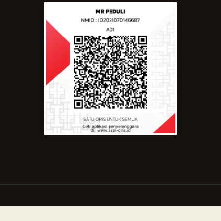
Copyright © 2021 by Majelis Rasulullah