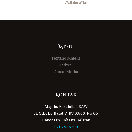
Wallahu a\’lam
Menu
Tentang Majelis
Jadwal
Sosial Media
Kontak
Majelis Rasulullah SAW
Jl. Cikoko Barat V, RT 03/05, No 66,
Pancoran, Jakarta Selatan
021-7986709