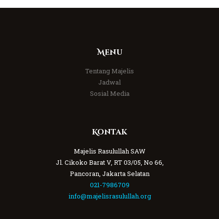
Menu
Tentang Majelis
Jadwal
Sosial Media
Kontak
Majelis Rasulullah SAW
Jl. Cikoko Barat V, RT 03/05, No 66,
Pancoran, Jakarta Selatan
021-7986709
info@majelisrasulullah.org