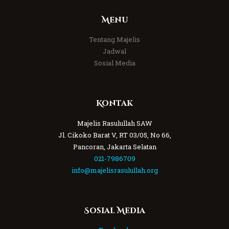
Menu
Tentang Majelis
Jadwal
Sosial Media
Kontak
Majelis Rasulullah SAW
Jl. Cikoko Barat V, RT 03/05, No 66,
Pancoran, Jakarta Selatan
021-7986709
info@majelisrasulullah.org
Sosial Media