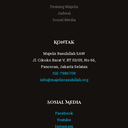
Tentang Majelis
Jadwal
Sosial Media
Kontak
Majelis Rasulullah SAW
Jl. Cikoko Barat V, RT 03/05, No 66,
Pancoran, Jakarta Selatan
021-7986709
info@majelisrasulullah.org
Sosial Media
Facebook
Youtube
Instagram