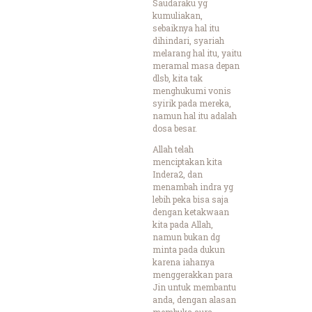
Saudaraku yg
kumuliakan,
sebaiknya hal itu
dihindari, syariah
melarang hal itu, yaitu
meramal masa depan
dlsb, kita tak
menghukumi vonis
syirik pada mereka,
namun hal itu adalah
dosa besar.
Allah telah
menciptakan kita
Indera2, dan
menambah indra yg
lebih peka bisa saja
dengan ketakwaan
kita pada Allah,
namun bukan dg
minta pada dukun
karena iahanya
menggerakkan para
Jin untuk membantu
anda, dengan alasan
membuka aura.