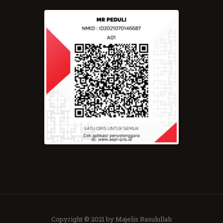
Copyright © 2021 by Majelis Rasulullah