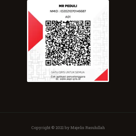
Copyright © 2021 by Majelis Rasulullah