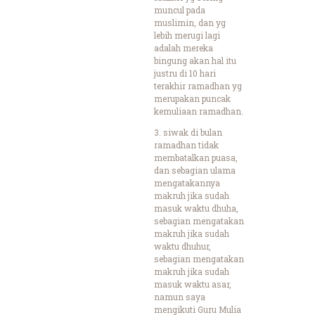
muncul pada
muslimin, dan yg
lebih merugi lagi
adalah mereka
bingung akan hal itu
justru di 10 hari
terakhir ramadhan yg
merupakan puncak
kemuliaan ramadhan.
3. siwak di bulan
ramadhan tidak
membatalkan puasa,
dan sebagian ulama
mengatakannya
makruh jika sudah
masuk waktu dhuha,
sebagian mengatakan
makruh jika sudah
waktu dhuhur,
sebagian mengatakan
makruh jika sudah
masuk waktu asar,
namun saya
mengikuti Guru Mulia