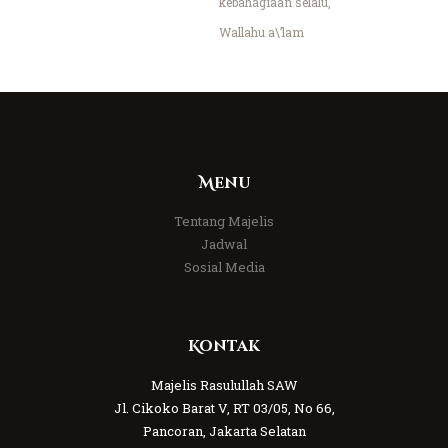
kebahagiaan selalu,
Wallahu a\’lam
Menu
Tentang Majelis
Jadwal
Sosial Media
Kontak
Majelis Rasulullah SAW
Jl. Cikoko Barat V, RT 03/05, No 66,
Pancoran, Jakarta Selatan