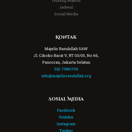
Tentang Majelis
Jadwal
Sosial Media
Kontak
Majelis Rasulullah SAW
Jl. Cikoko Barat V, RT 03/05, No 66,
Pancoran, Jakarta Selatan
021-7986709
info@majelisrasulullah.org
Sosial Media
Facebook
Youtube
Instagram
Twitter