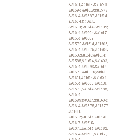
&#1601;&#1614;&#1575;
&#1594;&#1618;&#1578;
&#1614;&#1587;&#1614;
&#1604;&#1614;
&#1608;&#1614;&#1589;
&#1614;&#1604;&#1617;
&#1614;&#1609;
&#1579;&#1614;&#1605;
&#1614;&#1575;&#1606;
&#1616;&#1610;&#1614;
&#1585;&#1614;&#1603;
&#1614;&#1593;&#1614;
&#1575;&#1578;&#1613;
&#1601;&#1614;&#1604;
&#1614;&#1605;&#1618;
&#1571;&#1614;&#1585;
&#1614;
&#1589;&#1614;&#1604;
&#1614;&#1575;&#1577
;&#1611;
&#1602;&#1614;&#1591;
&#1617;&#1615;
&#1571;&#1614;&#1582;
&#1614;&#1601;&#1617;
&#1614;