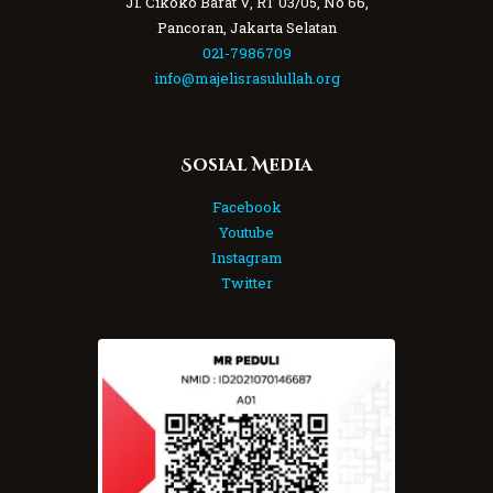
Jl. Cikoko Barat V, RT 03/05, No 66,
Pancoran, Jakarta Selatan
021-7986709
info@majelisrasulullah.org
Sosial Media
Facebook
Youtube
Instagram
Twitter