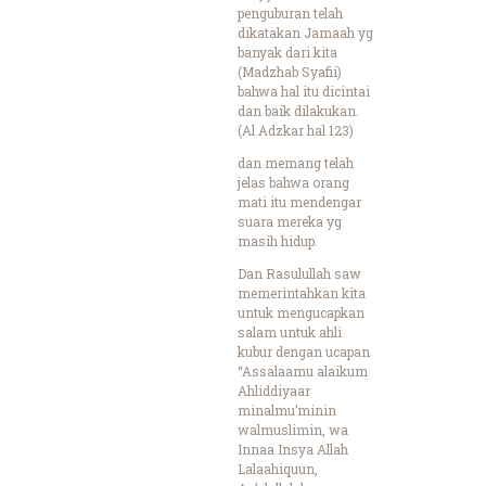
penguburan telah
dikatakan Jamaah yg
banyak dari kita
(Madzhab Syafii)
bahwa hal itu dicintai
dan baik dilakukan.
(Al Adzkar hal 123)
dan memang telah
jelas bahwa orang
mati itu mendengar
suara mereka yg
masih hidup.
Dan Rasulullah saw
memerintahkan kita
untuk mengucapkan
salam untuk ahli
kubur dengan ucapan
“Assalaamu alaikum
Ahliddiyaar
minalmu’minin
walmuslimin, wa
Innaa Insya Allah
Lalaahiquun,