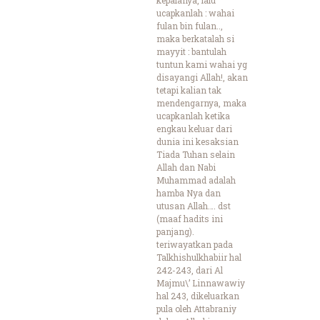
ucapkanlah : wahai
fulan bin fulan..,
maka berkatalah si
mayyit : bantulah
tuntun kami wahai yg
disayangi Allah!, akan
tetapi kalian tak
mendengarnya, maka
ucapkanlah ketika
engkau keluar dari
dunia ini kesaksian
Tiada Tuhan selain
Allah dan Nabi
Muhammad adalah
hamba Nya dan
utusan Allah…. dst
(maaf hadits ini
panjang).
teriwayatkan pada
Talkhishulkhabiir hal
242-243, dari Al
Majmu\’ Linnawawiy
hal 243, dikeluarkan
pula oleh Attabraniy