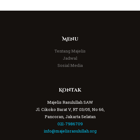
Menu
Tentang Majelis
Jadwal
Sosial Media
Kontak
Majelis Rasulullah SAW
Jl. Cikoko Barat V, RT 03/05, No 66,
Pancoran, Jakarta Selatan
021-7986709
info@majelisrasulullah.org