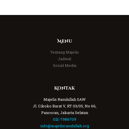
Menu
Tentang Majelis
Jadwal
Sosial Media
Kontak
Majelis Rasulullah SAW
Jl. Cikoko Barat V, RT 03/05, No 66,
Pancoran, Jakarta Selatan
021-7986709
info@majelisrasulullah.org