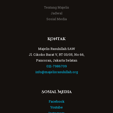
Tentang Majelis
Jadwal
Sosial Media
Kontak
Majelis Rasulullah SAW
Jl. Cikoko Barat V, RT 03/05, No 66,
Pancoran, Jakarta Selatan
021-7986709
info@majelisrasulullah.org
Sosial Media
Facebook
Youtube
Instagram