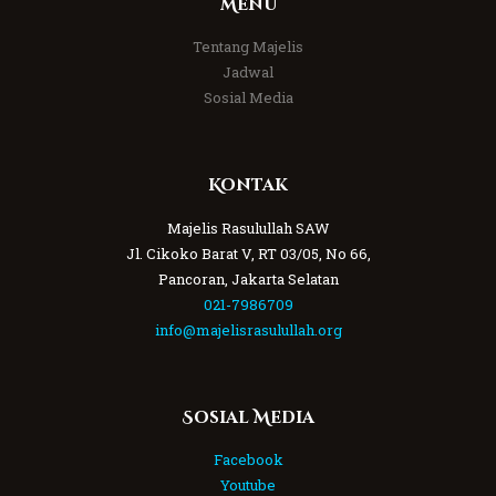
Menu
Tentang Majelis
Jadwal
Sosial Media
Kontak
Majelis Rasulullah SAW
Jl. Cikoko Barat V, RT 03/05, No 66,
Pancoran, Jakarta Selatan
021-7986709
info@majelisrasulullah.org
Sosial Media
Facebook
Youtube