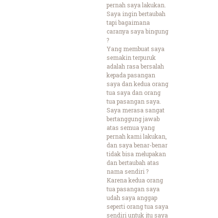
pernah saya lakukan.
Saya ingin bertaubah
tapi bagaimana
caranya saya bingung
?
Yang membuat saya
semakin terpuruk
adalah rasa bersalah
kepada pasangan
saya dan kedua orang
tua saya dan orang
tua pasangan saya.
Saya merasa sangat
bertanggung jawab
atas semua yang
pernah kami lakukan,
dan saya benar-benar
tidak bisa melupakan
dan bertaubah atas
nama sendiri ?
Karena kedua orang
tua pasangan saya
udah saya anggap
seperti orang tua saya
sendiri untuk itu saya