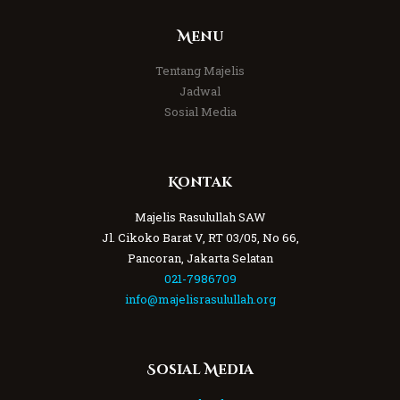
Menu
Tentang Majelis
Jadwal
Sosial Media
Kontak
Majelis Rasulullah SAW
Jl. Cikoko Barat V, RT 03/05, No 66,
Pancoran, Jakarta Selatan
021-7986709
info@majelisrasulullah.org
Sosial Media