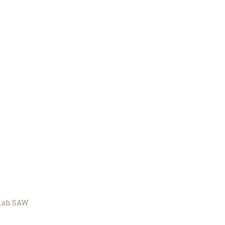
llah SAW