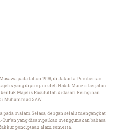
 Musawa pada tahun 1998, di Jakarta. Pemberian
majelis yang dipimpin oleh Habib Munzir berjalan
bentuk Majelis Rasulullah didasari keinginan
Nabi Muhammad SAW.
ya pada malam Selasa, dengan selalu mengangkat
 Al-Qur’an yang disampaikan menggunakan bahasa
afakkur penciptaan alam semesta.