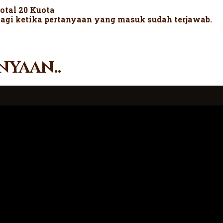
total 20 Kuota
lagi ketika pertanyaan yang masuk sudah terjawab.
nyaan..