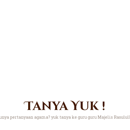
Tanya Yuk !
nya pertanyaan agama? yuk tanya ke guru guru Majelis Rasulu