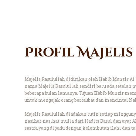
Profil Majelis
Majelis Rasulullah didirikan oleh Habib Munzir Al
nama Majelis Rasulullah sendiri baru ada setelah 
beberapa bulan lamanya. Tujuan Habib Munzir mem
untuk mengajak orang bertaubat dan mencintai 
Majelis Rasulullah diadakan rutin setiap minggun
nasihat-nasihat mulia dari Hadits Rasul dan ayat
sastra yang dipadu dengan kelembutan ilahi dan t