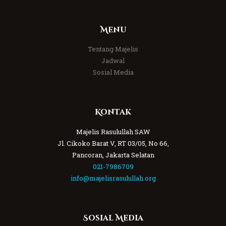
Menu
Tentang Majelis
Jadwal
Sosial Media
Kontak
Majelis Rasulullah SAW
Jl. Cikoko Barat V, RT 03/05, No 66,
Pancoran, Jakarta Selatan
021-7986709
info@majelisrasulullah.org
Sosial Media