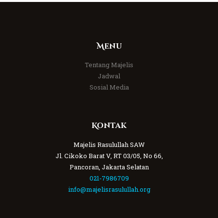
Menu
Tentang Majelis
Jadwal
Sosial Media
Kontak
Majelis Rasulullah SAW
Jl. Cikoko Barat V, RT 03/05, No 66,
Pancoran, Jakarta Selatan
021-7986709
info@majelisrasulullah.org