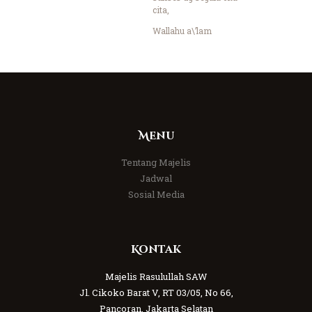
cita,
Wallahu a\’lam
Menu
Tentang Majelis
Jadwal
Sosial Media
Kontak
Majelis Rasulullah SAW
Jl. Cikoko Barat V, RT 03/05, No 66,
Pancoran, Jakarta Selatan