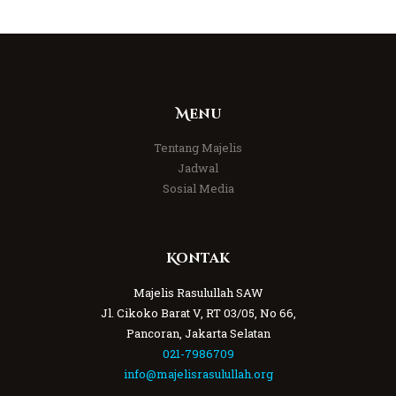
Menu
Tentang Majelis
Jadwal
Sosial Media
Kontak
Majelis Rasulullah SAW
Jl. Cikoko Barat V, RT 03/05, No 66,
Pancoran, Jakarta Selatan
021-7986709
info@majelisrasulullah.org