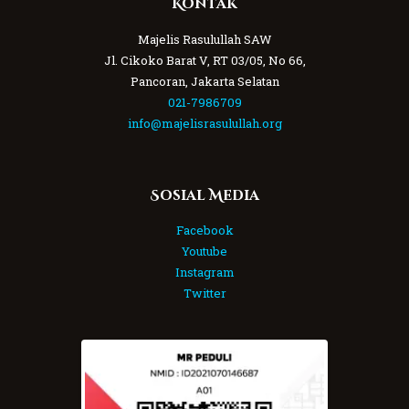
Kontak
Majelis Rasulullah SAW
Jl. Cikoko Barat V, RT 03/05, No 66,
Pancoran, Jakarta Selatan
021-7986709
info@majelisrasulullah.org
Sosial Media
Facebook
Youtube
Instagram
Twitter