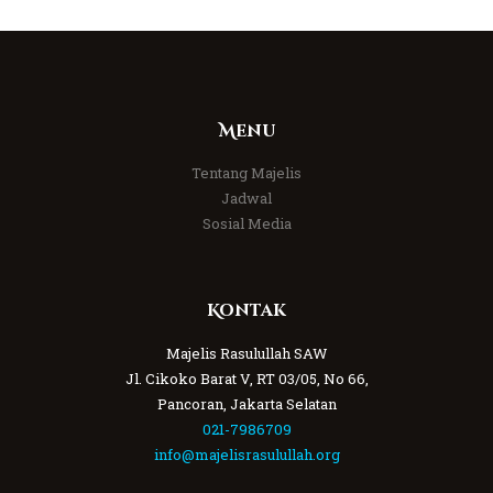
Menu
Tentang Majelis
Jadwal
Sosial Media
Kontak
Majelis Rasulullah SAW
Jl. Cikoko Barat V, RT 03/05, No 66,
Pancoran, Jakarta Selatan
021-7986709
info@majelisrasulullah.org