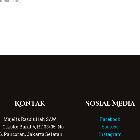
kumuliakan,
Kontak
Sosial Media
Majelis Rasulullah SAW
Facebook
l. Cikoko Barat V, RT 03/05, No
Youtube
6, Pancoran, Jakarta Selatan
Instagram