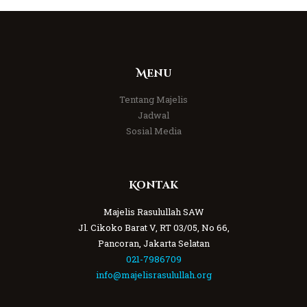
Menu
Tentang Majelis
Jadwal
Sosial Media
Kontak
Majelis Rasulullah SAW
Jl. Cikoko Barat V, RT 03/05, No 66,
Pancoran, Jakarta Selatan
021-7986709
info@majelisrasulullah.org